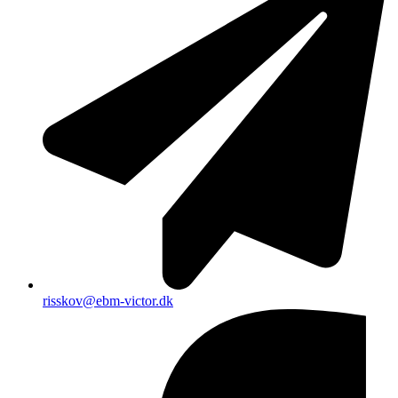
risskov@ebm-victor.dk