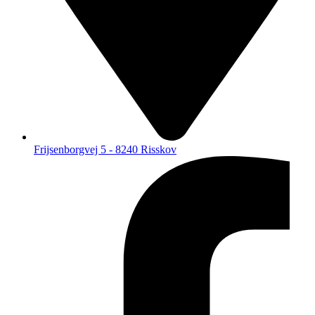
Frijsenborgvej 5 - 8240 Risskov