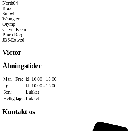
North84
Brax
Sunwill
Wrangler
Olymp
Calvin Klein
Bjørn Borg
JBS/Egtved
Victor
Åbningstider
Man - Fre:
kl. 10.00 - 18.00
Lør:
kl. 10.00 - 15.00
Søn:
Lukket
Helligdage:
Lukket
Kontakt os