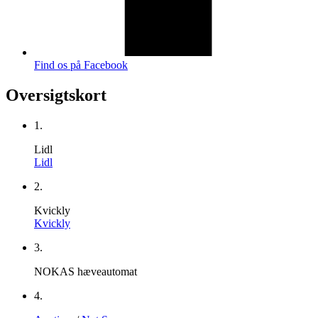
Find os på Facebook
Oversigtskort
1.
Lidl
Lidl
2.
Kvickly
Kvickly
3.
NOKAS hæveautomat
4.