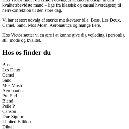
kvalitetsbevidste mand – lige fra klassisk og casual hverdagstøj til
herrekonfektion til den store dag.
Vi har et stort udvalg af stærke mærkevarer bl.a. Boss, Les Deux,
Camel, Sand, Mos Mosh, Aeronautica og mange flere.
Hos Victor sætter vi en ære i at kunne give dig vejleding i personlig
stil, mode og kvalitet.
Hos os finder du
Boss
Les Deux
Camel
Sand
Mos Mosh
Aeronautica
Pre End
Blend
Pelle P
Canson
Due Signori
Limited Edition
Diktat