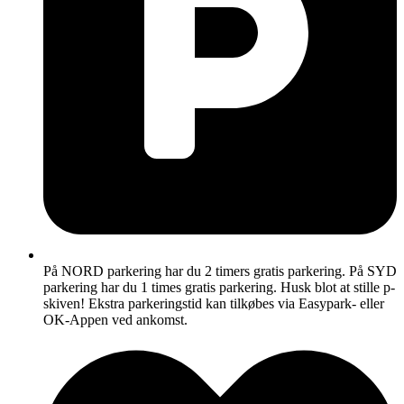
På NORD parkering har du 2 timers gratis parkering. På SYD
parkering har du 1 times gratis parkering. Husk blot at stille p-
skiven! Ekstra parkeringstid kan tilkøbes via Easypark- eller
OK-Appen ved ankomst.