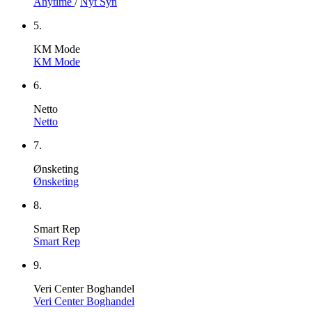
Anytime
/
Nyt Syn
5.
KM Mode
KM Mode
6.
Netto
Netto
7.
Ønsketing
Ønsketing
8.
Smart Rep
Smart Rep
9.
Veri Center Boghandel
Veri Center Boghandel