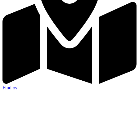
Find os