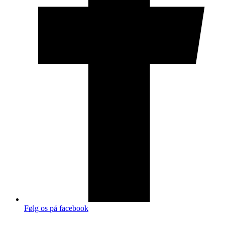
Følg os på facebook