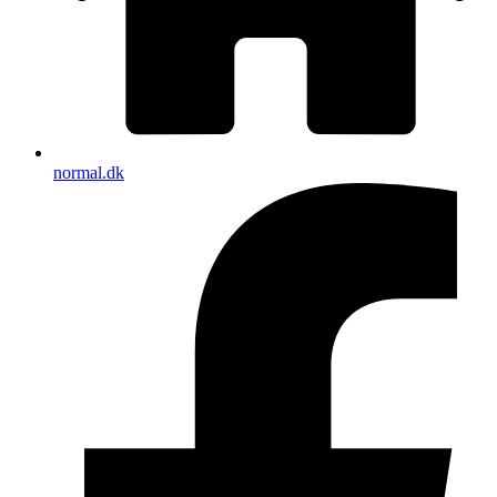
normal.dk