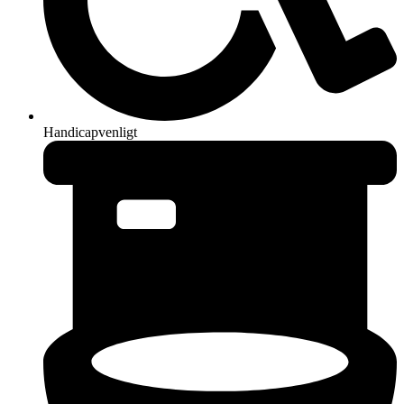
Handicapvenligt