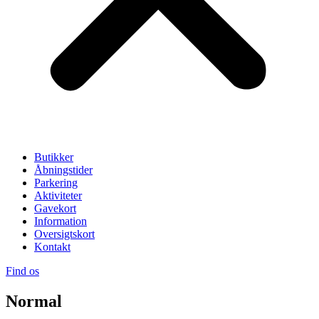
Butikker
Åbningstider
Parkering
Aktiviteter
Gavekort
Information
Oversigtskort
Kontakt
Find os
Normal