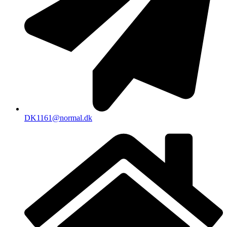
DK1161@normal.dk