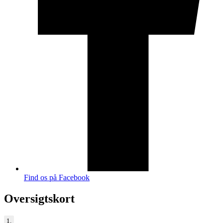
Find os på Facebook
Oversigtskort
1.