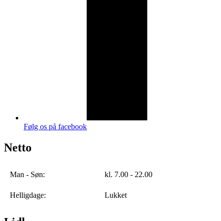
Følg os på facebook
Netto
Man - Søn:
kl. 7.00 - 22.00
Helligdage:
Lukket