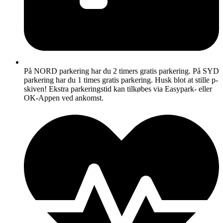
På NORD parkering har du 2 timers gratis parkering. På SYD
parkering har du 1 times gratis parkering. Husk blot at stille p-
skiven! Ekstra parkeringstid kan tilkøbes via Easypark- eller
OK-Appen ved ankomst.