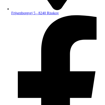
Frijsenborgvej 5 - 8240 Risskov