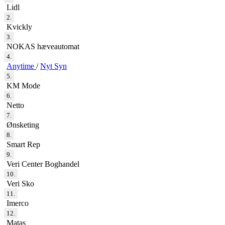
Lidl
2.
Kvickly
3.
NOKAS hæveautomat
4.
Anytime
/
Nyt Syn
5.
KM Mode
6.
Netto
7.
Ønsketing
8.
Smart Rep
9.
Veri Center Boghandel
10.
Veri Sko
11.
Imerco
12.
Matas