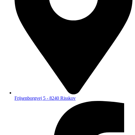
Frijsenborgvej 5 - 8240 Risskov