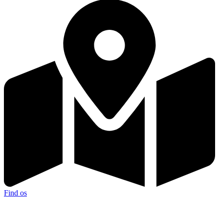
Find os