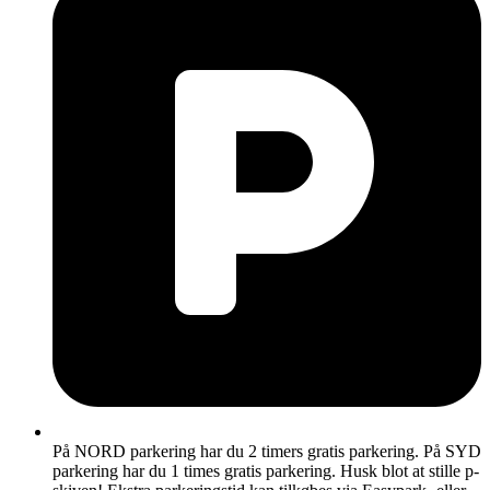
På NORD parkering har du 2 timers gratis parkering. På SYD
parkering har du 1 times gratis parkering. Husk blot at stille p-