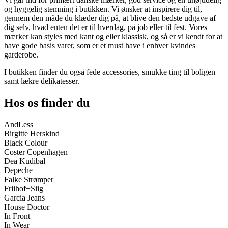
og hyggelig stemning i butikken. Vi ønsker at inspirere dig til,
gennem den måde du klæder dig på, at blive den bedste udgave af
dig selv, hvad enten det er til hverdag, på job eller til fest. Vores
mærker kan styles med kant og eller klassisk, og så er vi kendt for at
have gode basis varer, som er et must have i enhver kvindes
garderobe.
I butikken finder du også fede accessories, smukke ting til boligen
samt lækre delikatesser.
Hos os finder du
AndLess
Birgitte Herskind
Black Colour
Coster Copenhagen
Dea Kudibal
Depeche
Falke Strømper
Friihof+Siig
Garcia Jeans
House Doctor
In Front
In Wear