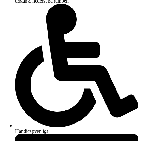
udgang, nederst på rampen
Handicapvenligt