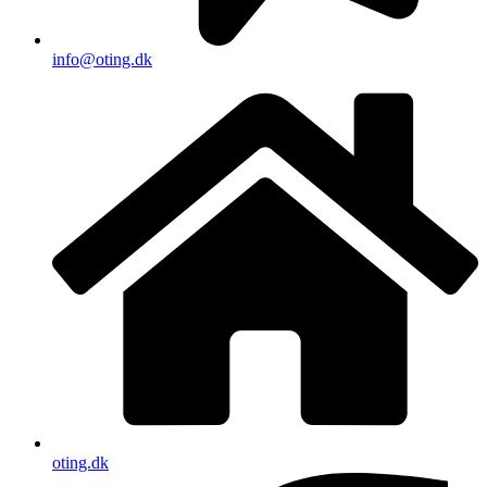
info@oting.dk
oting.dk