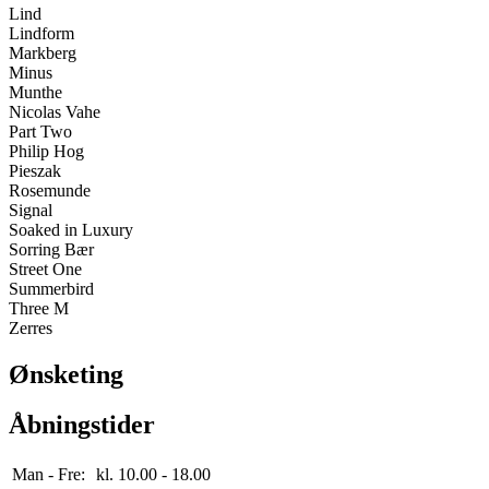
Lind
Lindform
Markberg
Minus
Munthe
Nicolas Vahe
Part Two
Philip Hog
Pieszak
Rosemunde
Signal
Soaked in Luxury
Sorring Bær
Street One
Summerbird
Three M
Zerres
Ønsketing
Åbningstider
Man - Fre:
kl. 10.00 - 18.00