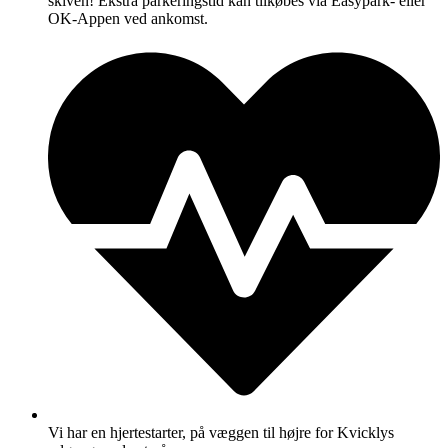
skiven! Ekstra parkeringstid kan tilkøbes via Easypark- eller
OK-Appen ved ankomst.
Vi har en hjertestarter, på væggen til højre for Kvicklys