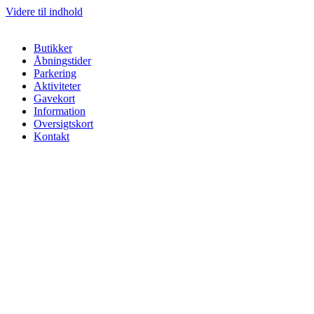
Videre til indhold
Butikker
Åbningstider
Parkering
Aktiviteter
Gavekort
Information
Oversigtskort
Kontakt