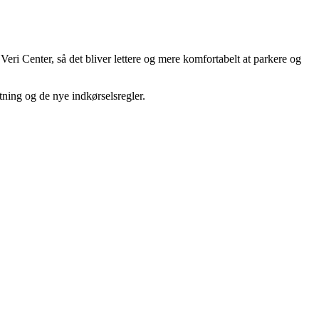
eri Center, så det bliver lettere og mere komfortabelt at parkere og
tning og de nye indkørselsregler.