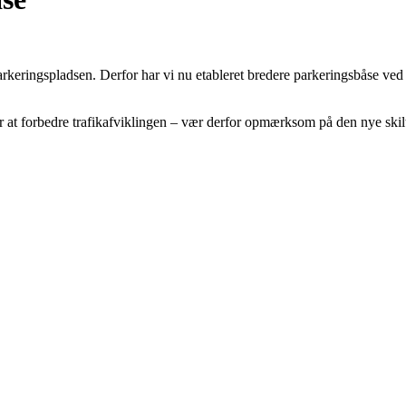
rkeringspladsen. Derfor har vi nu etableret bredere parkeringsbåse ved V
or at forbedre trafikafviklingen – vær derfor opmærksom på den nye skil