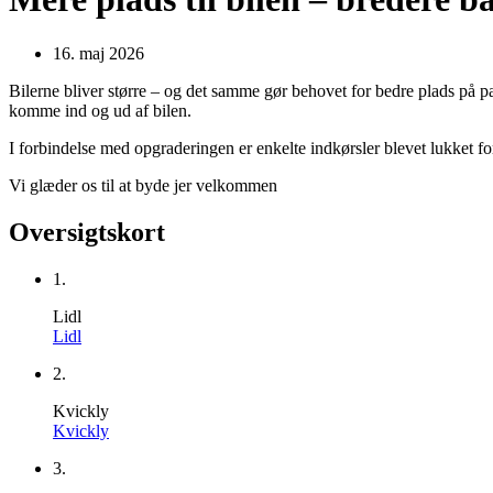
16. maj 2026
Bilerne bliver større – og det samme gør behovet for bedre plads på pa
komme ind og ud af bilen.
I forbindelse med opgraderingen er enkelte indkørsler blevet lukket f
Vi glæder os til at byde jer velkommen
Oversigtskort
1.
Lidl
Lidl
2.
Kvickly
Kvickly
3.