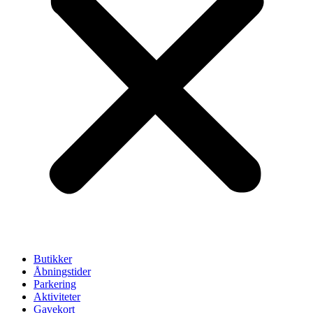
Butikker
Åbningstider
Parkering
Aktiviteter
Gavekort