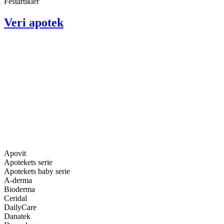
Festartikler
Veri apotek
Apovit
Apotekets serie
Apotekets baby serie
A-derma
Bioderma
Ceridal
DailyCare
Danatek