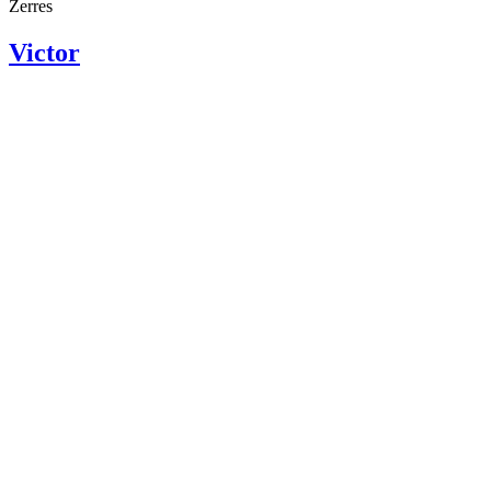
Zerres
Victor