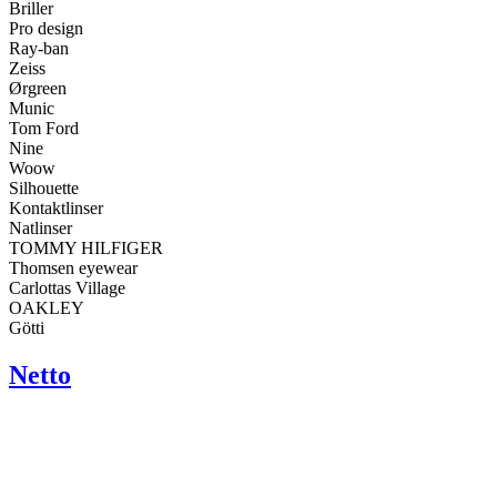
Briller
Pro design
Ray-ban
Zeiss
Ørgreen
Munic
Tom Ford
Nine
Woow
Silhouette
Kontaktlinser
Natlinser
TOMMY HILFIGER
Thomsen eyewear
Carlottas Village
OAKLEY
Götti
Netto