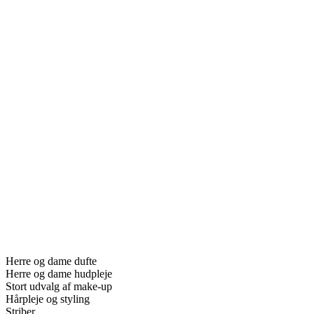
Herre og dame dufte
Herre og dame hudpleje
Stort udvalg af make-up
Hårpleje og styling
Striber