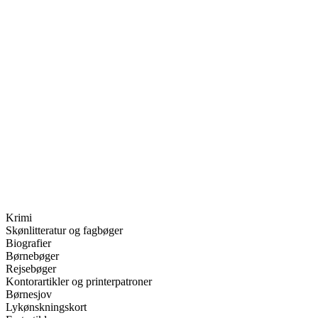
Krimi
Skønlitteratur og fagbøger
Biografier
Børnebøger
Rejsebøger
Kontorartikler og printerpatroner
Børnesjov
Lykønskningskort