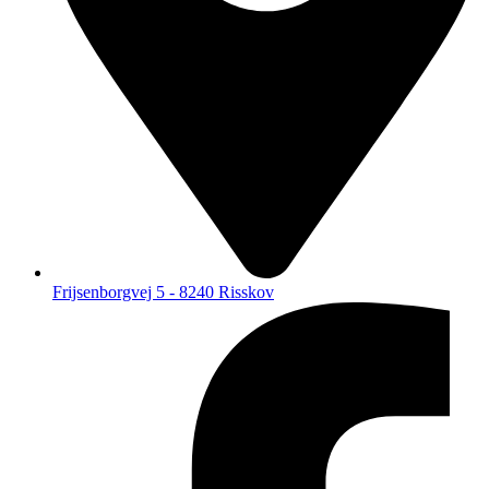
Frijsenborgvej 5 - 8240 Risskov