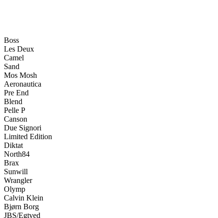
Boss
Les Deux
Camel
Sand
Mos Mosh
Aeronautica
Pre End
Blend
Pelle P
Canson
Due Signori
Limited Edition
Diktat
North84
Brax
Sunwill
Wrangler
Olymp
Calvin Klein
Bjørn Borg
JBS/Egtved