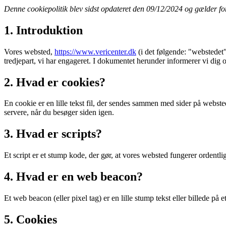
Denne cookiepolitik blev sidst opdateret den 09/12/2024 og gælder
1. Introduktion
Vores websted,
https://www.vericenter.dk
(i det følgende: "webstedet
tredjepart, vi har engageret. I dokumentet herunder informerer vi dig 
2. Hvad er cookies?
En cookie er en lille tekst fil, der sendes sammen med sider på websted
servere, når du besøger siden igen.
3. Hvad er scripts?
Et script er et stump kode, der gør, at vores websted fungerer ordentl
4. Hvad er en web beacon?
Et web beacon (eller pixel tag) er en lille stump tekst eller billede på
5. Cookies