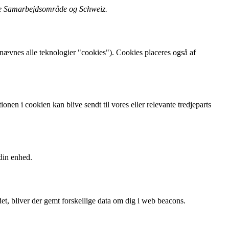
ske Samarbejdsområde og Schweiz.
nævnes alle teknologier "cookies"). Cookies placeres også af
nen i cookien kan blive sendt til vores eller relevante tredjeparts
 din enhed.
 det, bliver der gemt forskellige data om dig i web beacons.