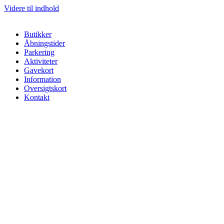
Videre til indhold
Butikker
Åbningstider
Parkering
Aktiviteter
Gavekort
Information
Oversigtskort
Kontakt