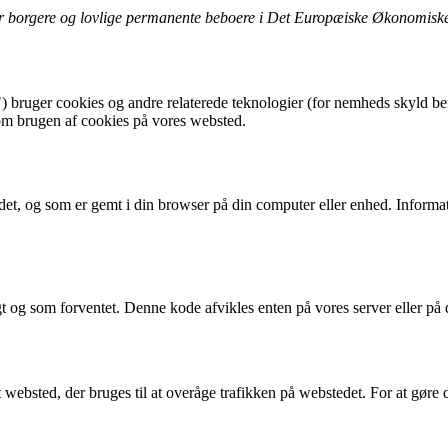
 for borgere og lovlige permanente beboere i Det Europæiske Økonomi
") bruger cookies og andre relaterede teknologier (for nemheds skyld be
om brugen af ​​cookies på vores websted.
et, og som er gemt i din browser på din computer eller enhed. Informatio
igt og som forventet. Denne kode afvikles enten på vores server eller på
 et websted, der bruges til at overåge trafikken på webstedet. For at gøre