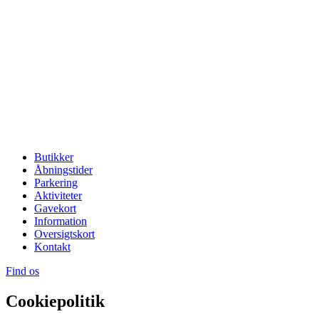
Butikker
Åbningstider
Parkering
Aktiviteter
Gavekort
Information
Oversigtskort
Kontakt
Find os
Cookiepolitik